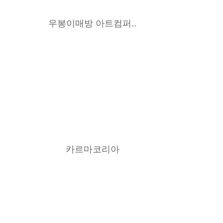
우봉이매방 아트컴퍼..
카르마코리아