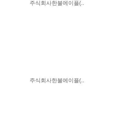
주식회사한불에이플(..
주식회사한불에이플(..