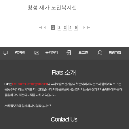
횡성 재가 노인복지센..
1
2
3
4
5
PC버전
문의하기
로그인
회원가입
Flats 소개
Flats는
First Leader At Technology of Solution
의 약자로 솔루션기술의 첫번째 리더라는 뜻과 함께 아파트 또는
공동 주택이라는 의미를 지니고 있습니다.저희 플랫츠에서는 앞서가는 솔루션과 IT기술 변화에 빠른 대
응을 하고자 최선의 노력을 다하고 있습니다.
저희 플랫츠와 함께 하시지 않겠습니까?
Contact Us