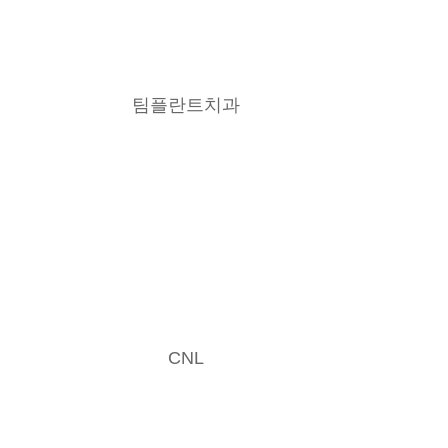
팀플란트치과
CNL