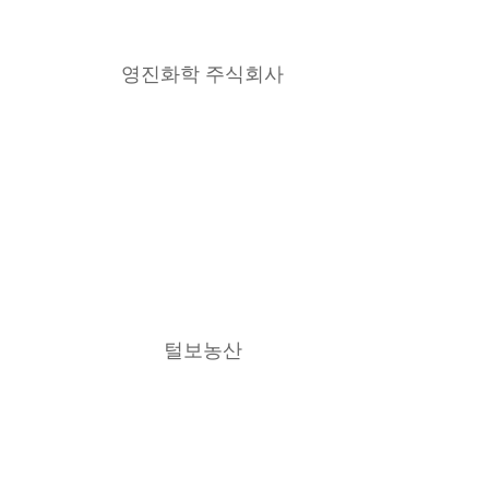
영진화학 주식회사
털보농산