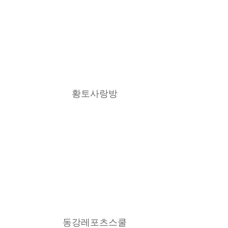
황토사랑방
동강레포츠스쿨