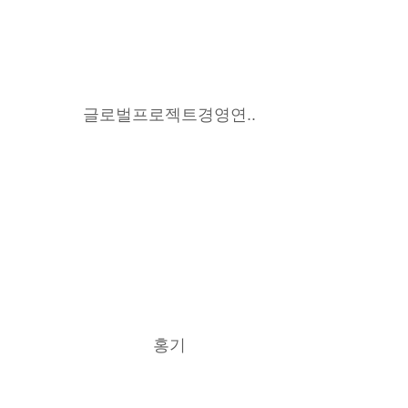
글로벌프로젝트경영연..
홍기