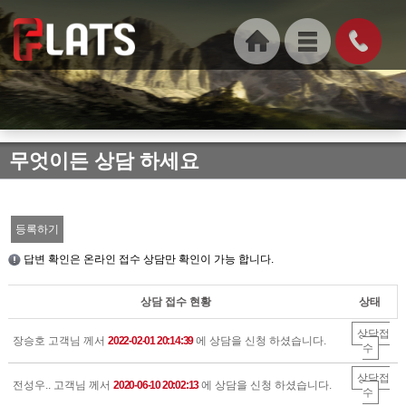
무엇이든 상담 하세요
등록하기
답변 확인은 온라인 접수 상담만 확인이 가능 합니다.
상담 접수 현황
상태
상담접
장승호 고객님 께서
2022-02-01 20:14:39
에 상담을 신청 하셨습니다.
수
상담접
전성우.. 고객님 께서
2020-06-10 20:02:13
에 상담을 신청 하셨습니다.
수