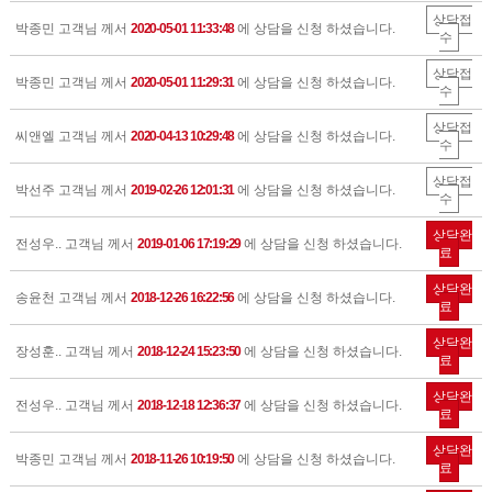
상담접
박종민 고객님 께서
2020-05-01 11:33:48
에 상담을 신청 하셨습니다.
수
상담접
박종민 고객님 께서
2020-05-01 11:29:31
에 상담을 신청 하셨습니다.
수
상담접
씨앤엘 고객님 께서
2020-04-13 10:29:48
에 상담을 신청 하셨습니다.
수
상담접
박선주 고객님 께서
2019-02-26 12:01:31
에 상담을 신청 하셨습니다.
수
상담완
전성우.. 고객님 께서
2019-01-06 17:19:29
에 상담을 신청 하셨습니다.
료
상담완
송윤천 고객님 께서
2018-12-26 16:22:56
에 상담을 신청 하셨습니다.
료
상담완
장성훈.. 고객님 께서
2018-12-24 15:23:50
에 상담을 신청 하셨습니다.
료
상담완
전성우.. 고객님 께서
2018-12-18 12:36:37
에 상담을 신청 하셨습니다.
료
상담완
박종민 고객님 께서
2018-11-26 10:19:50
에 상담을 신청 하셨습니다.
료