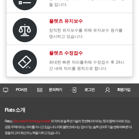
들 입니다.
플랫츠 유지보수
정직한 유지보수를 위해 유지보수 원가를
명시하고 있습니다.
플랫츠 수정접수
최대한 빠른 처리를위해 수정접수 후 24시
간 내에 처리를 원칙으로 합니다.
PC버전
문의하기
로그인
회원가입
Flats 소개
Flats는
First Leader At Technology of Solution
의 약자로 솔루션기술의 첫번째 리더라는 뜻과 함께 아파트 또는
공동 주택이라는 의미를 지니고 있습니다.저희 플랫츠에서는 앞서가는 솔루션과 IT기술 변화에 빠른 대
응을 하고자 최선의 노력을 다하고 있습니다.