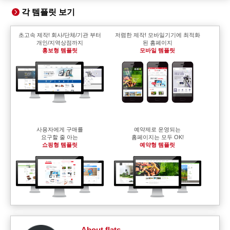
각 템플릿 보기
초고속 제작! 회사/단체/기관 부터
저렴한 제작! 모바일기기에 최적화
개인/지역상점까지
된 홈페이지
홍보형 템플릿
모바일 템플릿
사용자에게 구매를
예약제로 운영되는
요구할 줄 아는
홈페이지는 모두 OK!
쇼핑형 템플릿
예약형 템플릿
About flats